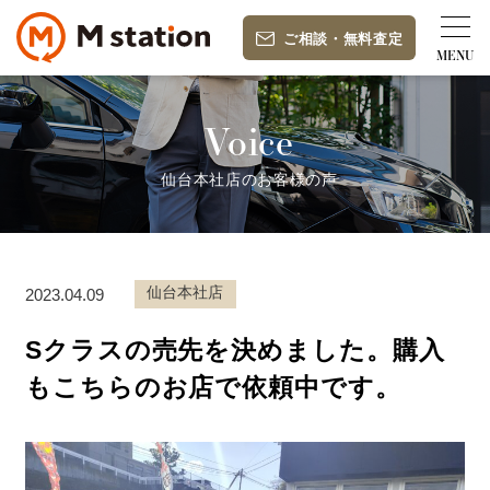
ご相談
・
無料査定
Voice
仙台本社店のお客様の声
仙台本社店
2023.04.09
Sクラスの売先を決めました。購入
もこちらのお店で依頼中です。