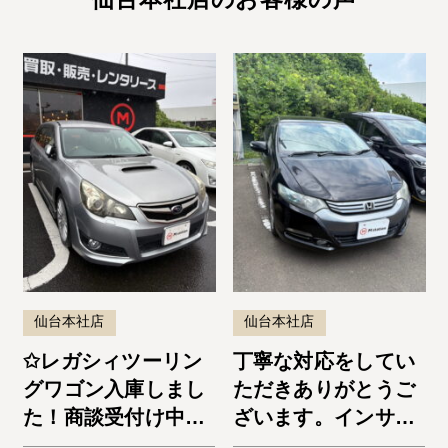
仙台本社店
仙台本社店
✩レガシィツーリン
丁寧な対応をしてい
グワゴン入庫しまし
ただきありがとうご
た！商談受付け中で
ざいます。インサイ
す✩
ト