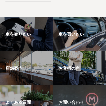
思います。エスケー
プ
車を売りたい
車を買いたい
店舗案内
お客様の声
よくある質問
お問い合わせ