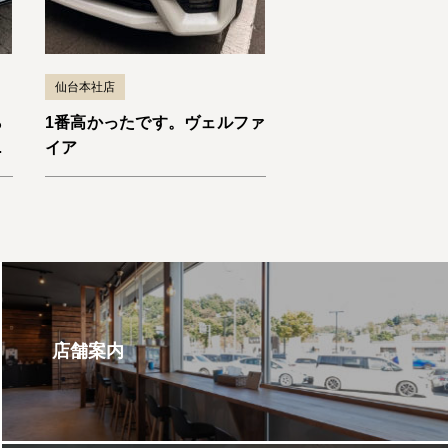
仙台本社店
ら
1番高かったです。ヴェルファ
い
イア
店舗案内