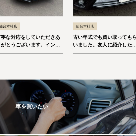
仙台本社店
仙台本社店
丁寧な対応をしていただきあ
古い年式でも買い取っても
りがとうございます。インサ
いました。友人に紹介した
イト
と思います。エスケープ
車を買いたい