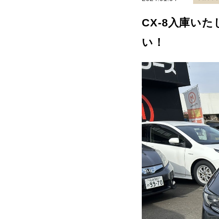
CX-8入庫い
い！