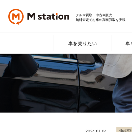
クルマ買取・中古車販売
無料査定でお車の高額買取を実現
車を売りたい
車
仙台本
2024.01.04