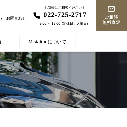
お気軽にご相談ください！
022-725-2717
ご相談
お問合わせ
無料査定
9:00
～
19:00
(定休日：火曜日)
内
M stationについて