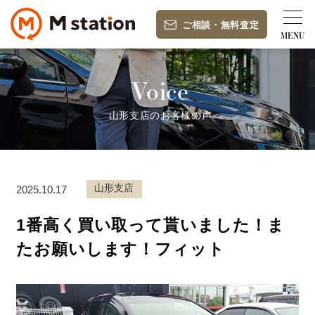
ご相談
・
無料査定
Voice
山形支店のお客様の声
山形支店
2025.10.17
1番高く買い取って貰いました！ま
たお願いします！フィット