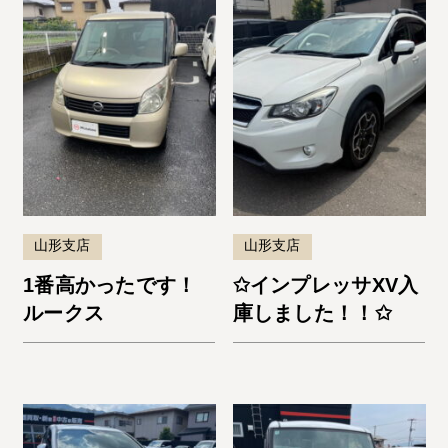
山形支店
山形支店
1番高かったです！
✩インプレッサXV入
ルークス
庫しました！！✩