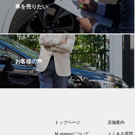
車を売りたい
お客様の声
トップページ
店舗案内
M stationについて
よくある質問