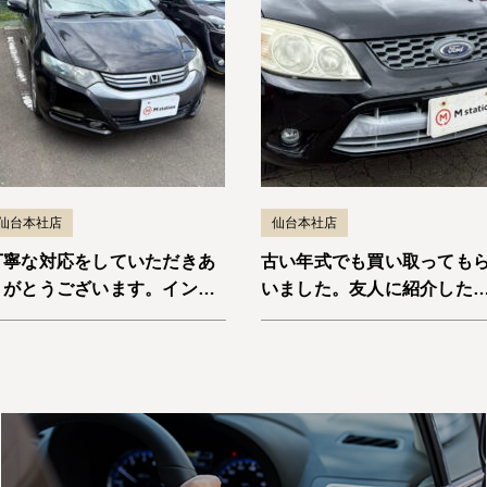
仙台本社店
仙台本社店
丁寧な対応をしていただきあ
古い年式でも買い取っても
りがとうございます。インサ
いました。友人に紹介した
イト
と思います。エスケープ