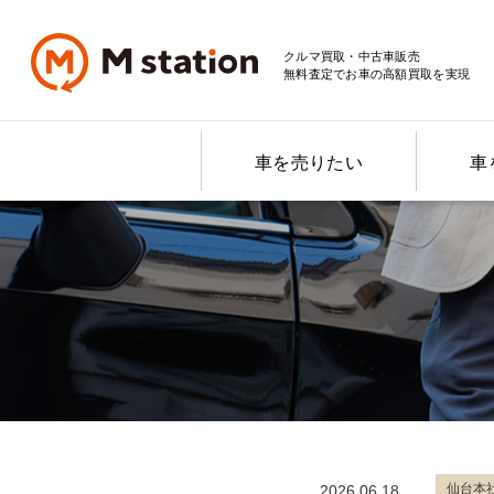
クルマ買取・中古車販売
無料査定でお車の高額買取を実現
車を売りたい
車
仙台本
2026.06.18