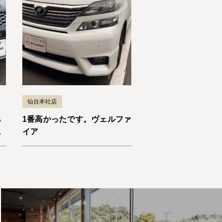
仙台本社店
ら
1番高かったです。ヴェルファ
い
イア