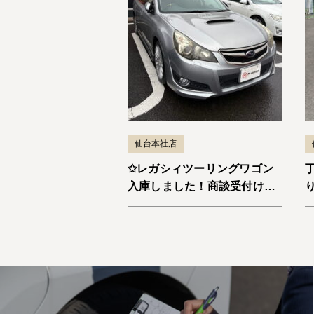
仙台本社店
✩レガシィツーリングワゴン
入庫しました！商談受付け中
です✩