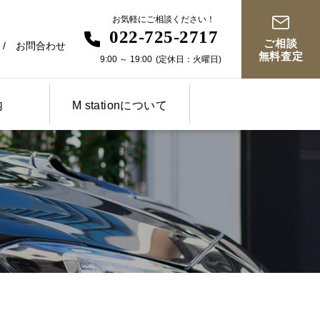
お気軽にご相談ください！
022-725-2717
ご相談
お問合わせ
無料査定
9:00
～
19:00
(定休日：火曜日)
内
M stationについて