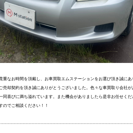
貴重なお時間を頂戴し、お車買取エムステーションをお選び頂き誠にあ
ご売却契約を頂き誠にありがとうございました。色々な車買取り会社が
一同喜びに満ち溢れています。また機会がありましたら是非お任せくだ
すのでご相談ください！！