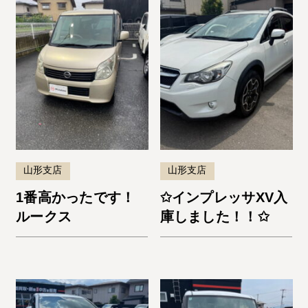
山形支店
山形支店
1番高かったです！
✩インプレッサXV入
ルークス
庫しました！！✩