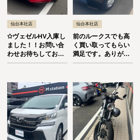
仙台本社店
仙台本社店
✩ヴェゼルHV入庫し
前のルークスでも高
ました！！お問い合
く買い取ってもらい
わせお待ちしており
満足です。ありがと
ます！✩
うございました。