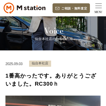
ご相談
・
無料査定
Voice
仙台本社店のお客様の声
仙台本社店
2025.09.03
1番高かったです。ありがとうござ
いました。RC300ｈ