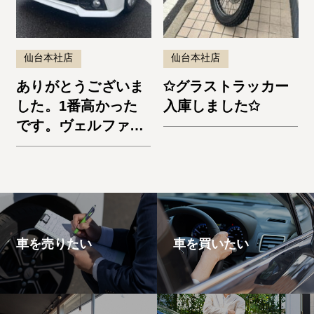
仙台本社店
仙台本社店
ありがとうございま
✩グラストラッカー
した。1番高かった
入庫しました✩
です。ヴェルファイ
ア
車を売りたい
車を買いたい