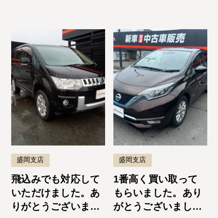
ーズでよかったで
す。またお願いしま
す！
盛岡支店
盛岡支店
飛込みでも対応して
1番高く買い取って
いただけました。あ
もらいました。あり
りがとうございまし
がとうございまし