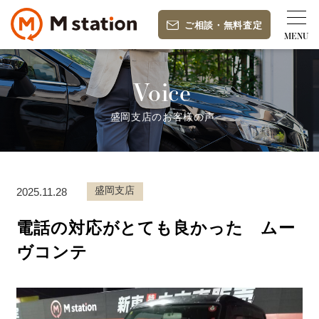
ご相談
・
無料査定
Voice
盛岡支店のお客様の声
盛岡支店
2025.11.28
電話の対応がとても良かった ムー
ヴコンテ