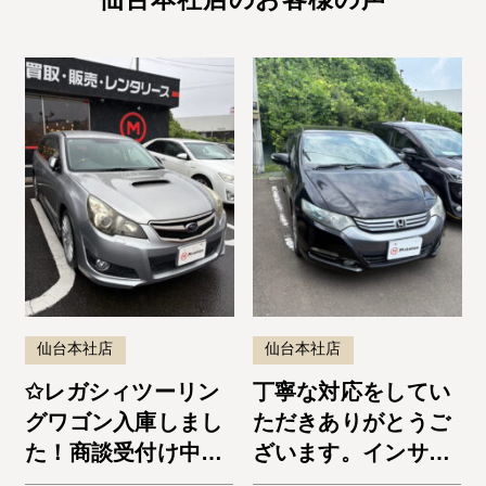
仙台本社店
仙台本社店
✩レガシィツーリン
丁寧な対応をしてい
グワゴン入庫しまし
ただきありがとうご
た！商談受付け中で
ざいます。インサイ
す✩
ト