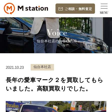
ご相談
・
無料査定
Voice
仙台本社店のお客様の声
仙台本社店
2021.10.23
長年の愛車マーク２を買取してもら
いました。高額買取りでした。