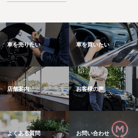
思います。エスケー
プ
車を売りたい
車を買いたい
店舗案内
お客様の声
よくある質問
お問い合わせ