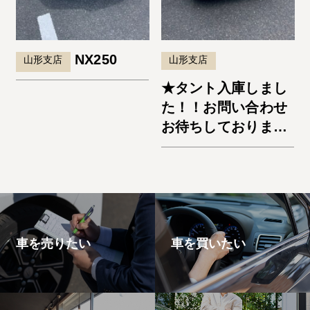
NX250
山形支店
山形支店
★タント入庫しまし
た！！お問い合わせ
お待ちしておりま
す。★
車を売りたい
車を買いたい