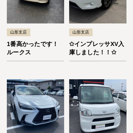
山形支店
山形支店
1番高かったです！
✩インプレッサXV入
ルークス
庫しました！！✩