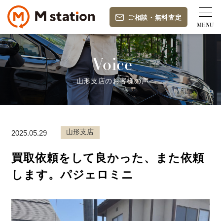
ご相談
・
無料査定
Voice
山形支店のお客様の声
山形支店
2025.05.29
買取依頼をして良かった、また依頼
します。パジェロミニ