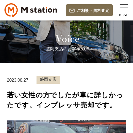
ご相談
・
無料査定
Voice
盛岡支店のお客様の声
盛岡支店
2023.08.27
若い女性の方でしたが車に詳しかっ
たです。インプレッサ売却です。