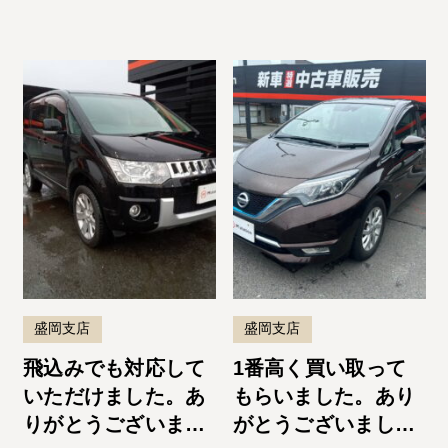
ーズでよかったで
す。またお願いしま
す！
盛岡支店
盛岡支店
飛込みでも対応して
1番高く買い取って
いただけました。あ
もらいました。あり
りがとうございまし
がとうございまし