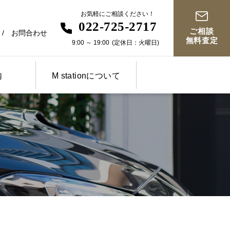
お気軽にご相談ください！
022-725-2717
ご相談
お問合わせ
無料査定
9:00
～
19:00
(定休日：火曜日)
内
M stationについて