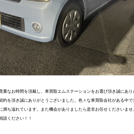
貴重なお時間を頂戴し、車買取エムステーションをお選び頂き誠にあり
契約を頂き誠にありがとうございました。色々な車買取会社がある中で
に満ち溢れています。また機会がありましたら是非お任せくださいませ
相談ください！！