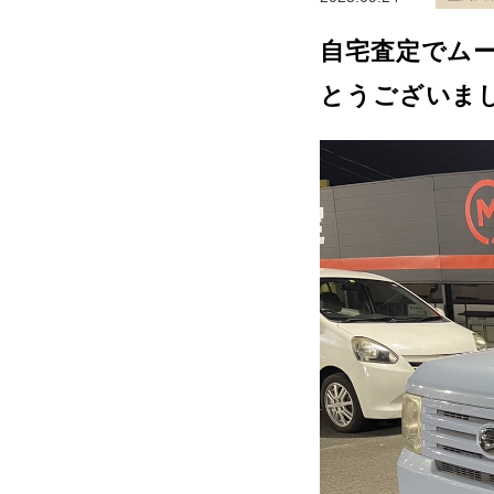
自宅査定でム
とうございま