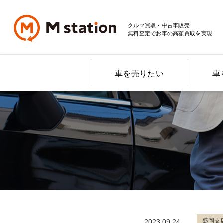
クルマ買取・中古車販売
無料査定でお車の高額買取を実現
車を売りたい
車
盛岡支
2023.09.24