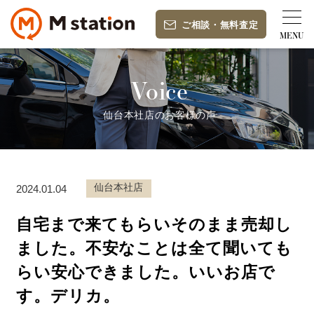
ご相談
・
無料査定
Voice
仙台本社店のお客様の声
仙台本社店
2024.01.04
自宅まで来てもらいそのまま売却し
ました。不安なことは全て聞いても
らい安心できました。いいお店で
す。デリカ。