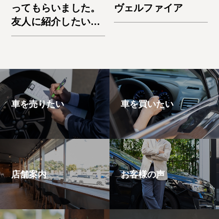
ってもらいました。
ヴェルファイア
友人に紹介したいと
思います。エスケー
プ
車を売りたい
車を買いたい
店舗案内
お客様の声