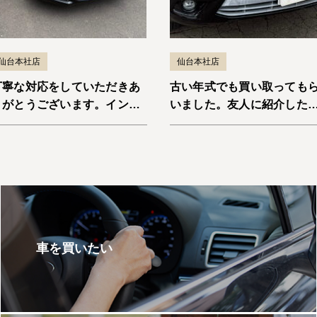
仙台本社店
仙台本社店
丁寧な対応をしていただきあ
古い年式でも買い取っても
りがとうございます。インサ
いました。友人に紹介した
イト
と思います。エスケープ
車を買いたい