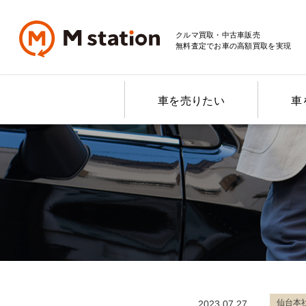
クルマ買取・中古車販売
無料査定でお車の高額買取を実現
車を売りたい
車
仙台本
2023.07.27