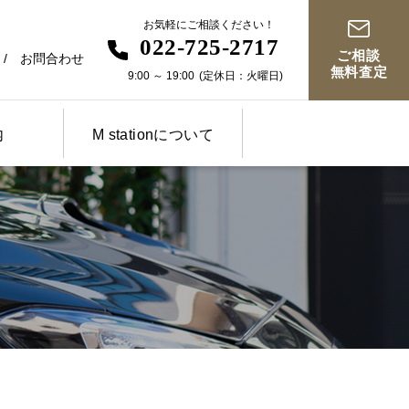
お気軽にご相談ください！
022-725-2717
ご相談
お問合わせ
無料査定
9:00
～
19:00
(定休日：火曜日)
内
M stationについて