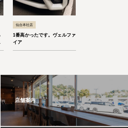
仙台本社店
ら
1番高かったです。ヴェルファ
い
イア
店舗案内