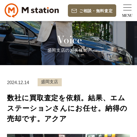
ご相談
・
無料査定
Voice
盛岡支店のお客様の声
盛岡支店
2024.12.14
数社に買取査定を依頼。結果、エム
ステーションさんにお任せ。納得の
売却です。アクア