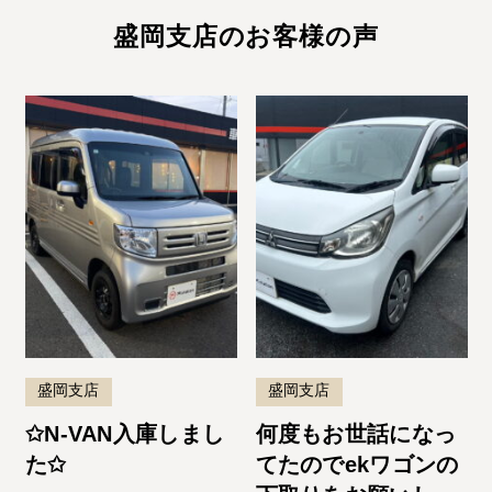
盛岡支店のお客様の声
盛岡支店
盛岡支店
✩N-VAN入庫しまし
何度もお世話になっ
た✩
てたのでekワゴンの