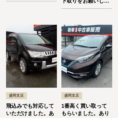
下取りをお願いしま
した。納車までスム
ーズでよかったで
す。またお願いしま
す！
盛岡支店
盛岡支店
飛込みでも対応して
1番高く買い取って
いただけました。あ
もらいました。あり