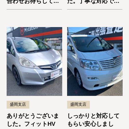
合わせお待ちしてお
た。丁寧な対応でし
ります！✩
た！
盛岡支店
盛岡支店
ありがとうございま
しっかりと対応して
した。フィットHV
もらい安心しまし