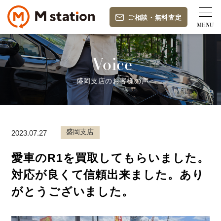
ご相談
・
無料査定
Voice
盛岡支店のお客様の声
盛岡支店
2023.07.27
愛車のR1を買取してもらいました。
対応が良くて信頼出来ました。あり
がとうございました。