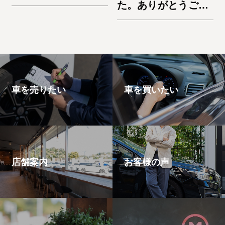
た。ありがとうござ
いました。アルファ
ード
車を売りたい
車を買いたい
店舗案内
お客様の声