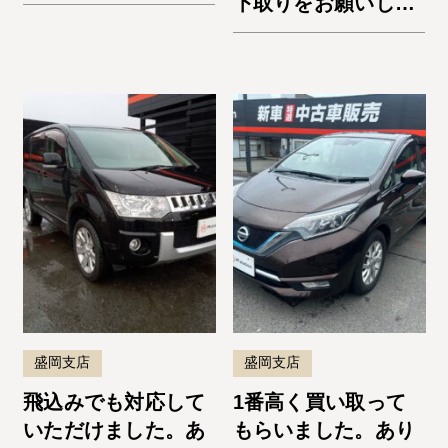
下取りをお願いしま
した。納車までスム
ーズでよかったで
す。またお願いしま
す！
盛岡支店
盛岡支店
飛込みでも対応して
1番高く買い取って
いただけました。あ
もらいました。あり