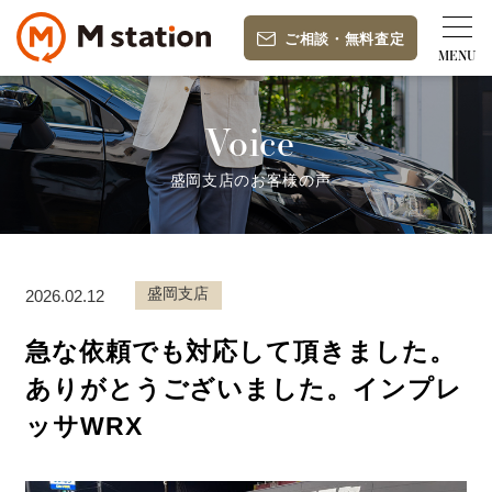
ご相談
・
無料査定
Voice
盛岡支店のお客様の声
盛岡支店
2026.02.12
急な依頼でも対応して頂きました。
ありがとうございました。インプレ
ッサWRX