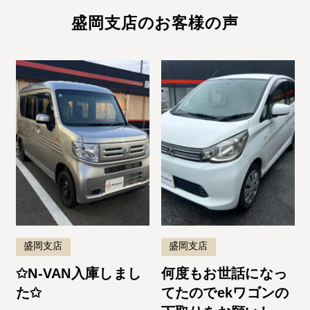
盛岡支店のお客様の声
盛岡支店
盛岡支店
✩N-VAN入庫しまし
何度もお世話になっ
た✩
てたのでekワゴンの