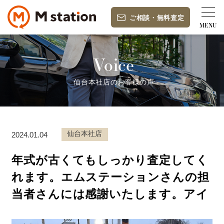
ご相談
・
無料査定
Voice
仙台本社店のお客様の声
仙台本社店
2024.01.04
年式が古くてもしっかり査定してく
れます。エムステーションさんの担
当者さんには感謝いたします。アイ