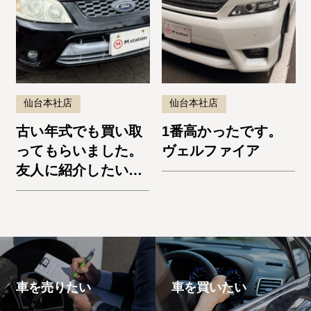
仙台本社店
仙台本社店
古い年式でも買い取
1番高かったです。
ってもらいました。
ヴェルファイア
友人に紹介したいと
思います。エスケー
プ
車を売りたい
車を買いたい