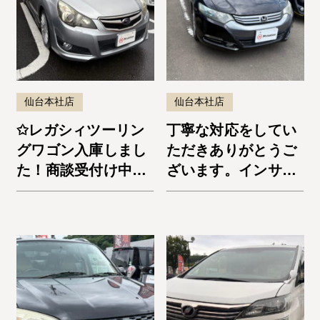
仙台本社店
仙台本社店
✩レガシィツーリン
丁寧な対応をしてい
グワゴン入庫しまし
ただきありがとうご
た！商談受付け中で
ざいます。インサイ
す✩
ト