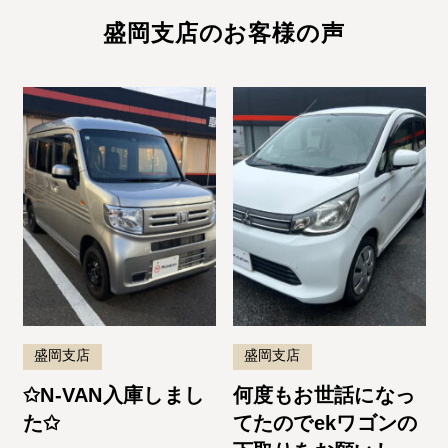
盛岡支店のお客様の声
盛岡支店
盛岡支店
✩N-VAN入庫しまし
何度もお世話になっ
た✩
てたのでekワゴンの