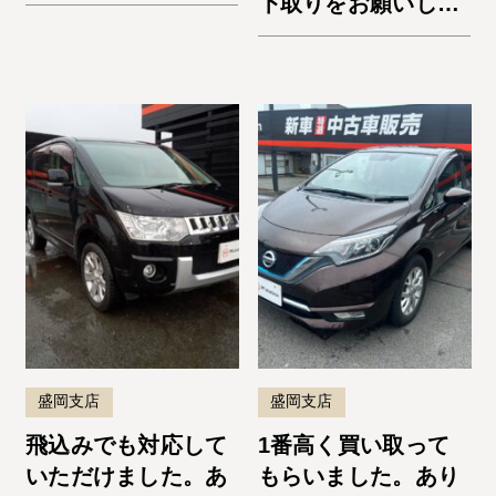
下取りをお願いしま
した。納車までスム
ーズでよかったで
す。またお願いしま
す！
盛岡支店
盛岡支店
飛込みでも対応して
1番高く買い取って
いただけました。あ
もらいました。あり