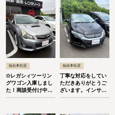
仙台本社店
仙台本社店
✩レガシィツーリン
丁寧な対応をしてい
グワゴン入庫しまし
ただきありがとうご
た！商談受付け中で
ざいます。インサイ
す✩
ト