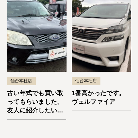
仙台本社店
仙台本社店
古い年式でも買い取
1番高かったです。
ってもらいました。
ヴェルファイア
友人に紹介したいと
思います。エスケー
プ