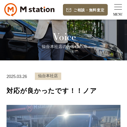
ご相談
・
無料査定
Voice
仙台本社店のお客様の声
仙台本社店
2025.03.26
対応が良かったです！！ノア