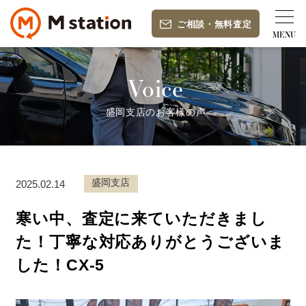
ご相談
・
無料査定
Voice
盛岡支店のお客様の声
盛岡支店
2025.02.14
寒い中、査定に来ていただきまし
た！丁寧な対応ありがとうございま
した！CX-5