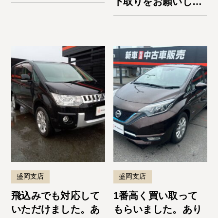
下取りをお願いしま
した。納車までスム
ーズでよかったで
す。またお願いしま
す！
盛岡支店
盛岡支店
飛込みでも対応して
1番高く買い取って
いただけました。あ
もらいました。あり