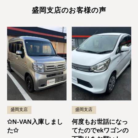
盛岡支店のお客様の声
盛岡支店
盛岡支店
✩N-VAN入庫しまし
何度もお世話になっ
た✩
てたのでekワゴンの