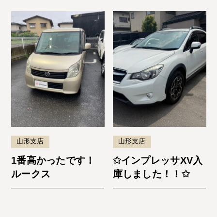
山形支店
山形支店
1番高かったです！
✩インプレッサXV入
ルークス
庫しました！！✩