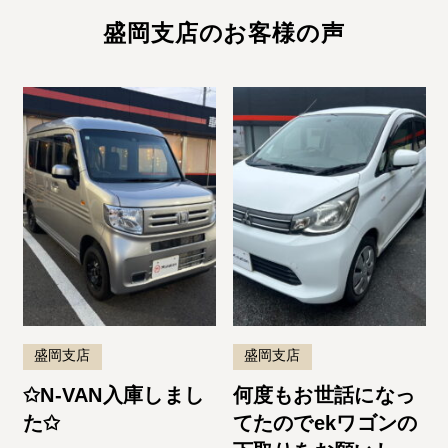
盛岡支店のお客様の声
盛岡支店
盛岡支店
✩N-VAN入庫しまし
何度もお世話になっ
た✩
てたのでekワゴンの