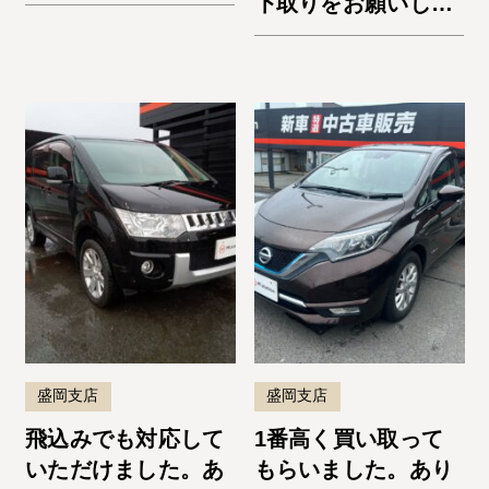
下取りをお願いしま
した。納車までスム
ーズでよかったで
す。またお願いしま
す！
盛岡支店
盛岡支店
飛込みでも対応して
1番高く買い取って
いただけました。あ
もらいました。あり