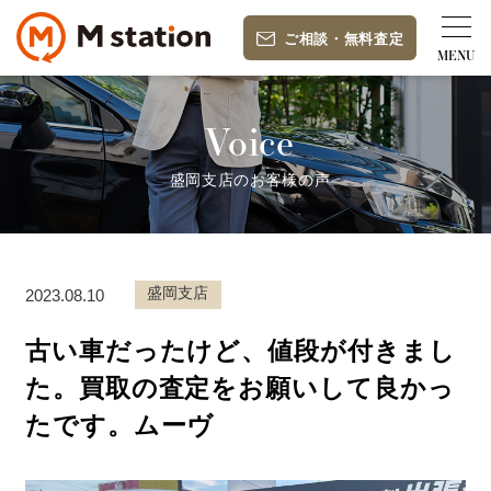
ご相談
・
無料査定
Voice
盛岡支店のお客様の声
盛岡支店
2023.08.10
古い車だったけど、値段が付きまし
た。買取の査定をお願いして良かっ
たです。ムーヴ