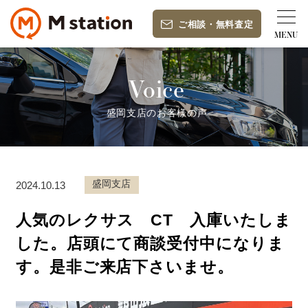
ご相談
・
無料査定
Voice
盛岡支店のお客様の声
盛岡支店
2024.10.13
人気のレクサス CT 入庫いたしま
した。店頭にて商談受付中になりま
す。是非ご来店下さいませ。