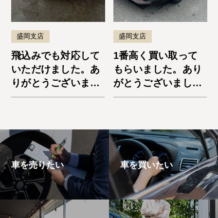
盛岡支店
盛岡支店
飛込みでも対応して
1番高く買い取って
いただけました。あ
もらいました。あり
りがとうございまし
がとうございまし
た。デリカD:5
た。ノートe-Power
車を売りたい
車を買いたい