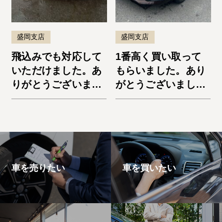
盛岡支店
盛岡支店
飛込みでも対応して
1番高く買い取って
いただけました。あ
もらいました。あり
りがとうございまし
がとうございまし
た。デリカD:5
た。ノートe-Power
車を売りたい
車を買いたい