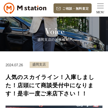
ご相談
・
無料査定
Voice
盛岡支店のお客様の声
盛岡支店
2024.07.26
人気のスカイライン！入庫しまし
た！店頭にて商談受付中になりま
す！是非一度ご来店下さい！！