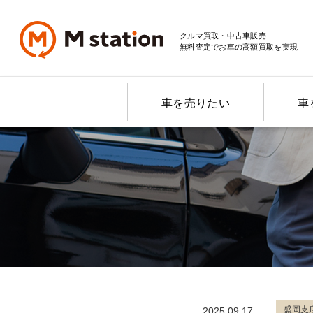
クルマ買取・中古車販売
無料査定でお車の高額買取を実現
車を売りたい
車
盛岡支
2025.09.17