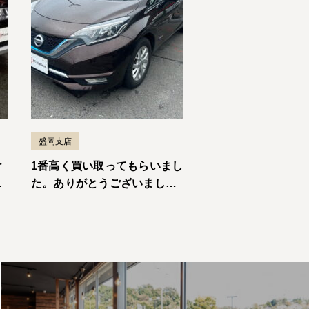
盛岡支店
け
1番高く買い取ってもらいまし
ま
た。ありがとうございまし
た。ノートe-Power