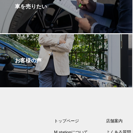
車を売りたい
お客様の声
トップページ
店舗案内
M stationについて
よくある質問