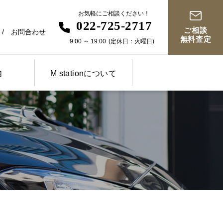
お気軽にご相談ください！
022-725-2717
ご相談
お問合わせ
無料査定
9:00
～
19:00
(定休日：火曜日)
内
M stationについて