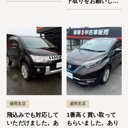
下取りをお願いしま
した。納車までスム
ーズでよかったで
す。またお願いしま
す！
盛岡支店
盛岡支店
飛込みでも対応して
1番高く買い取って
いただけました。あ
もらいました。あり