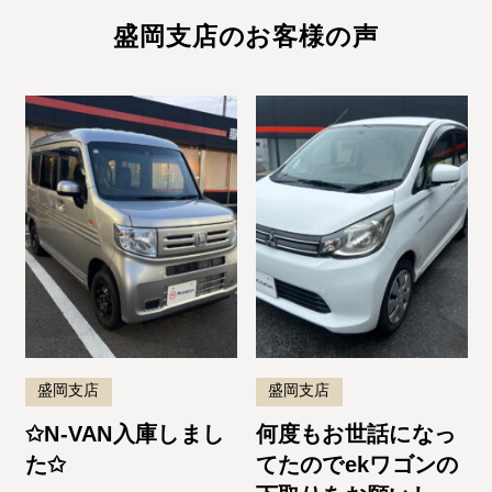
盛岡支店のお客様の声
盛岡支店
盛岡支店
✩N-VAN入庫しまし
何度もお世話になっ
た✩
てたのでekワゴンの