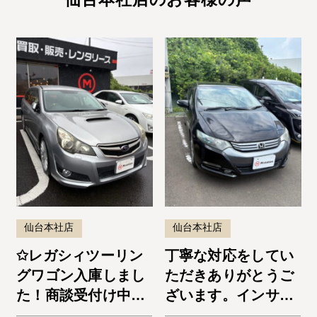
仙台本社店
仙台本社店
✩レガシィツーリン
丁寧な対応をしてい
グワゴン入庫しまし
ただきありがとうご
た！商談受付け中で
ざいます。インサイ
す✩
ト