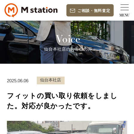
ご相談
・
無料査定
Voice
仙台本社店のお客様の声
仙台本社店
2025.06.06
フィットの買い取り依頼をしまし
た。対応が良かったです。