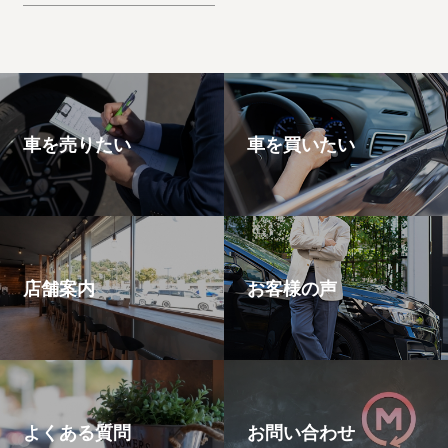
思います。エスケー
プ
車を売りたい
車を買いたい
店舗案内
お客様の声
よくある質問
お問い合わせ