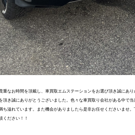
貴重なお時間を頂戴し、車買取エムステーションをお選び頂き誠にあり
を頂き誠にありがとうございました。色々な車買取り会社がある中で当
満ち溢れています。また機会がありましたら是非お任せくださいませ。
談ください！！