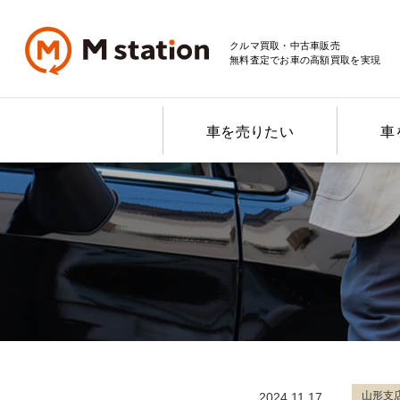
クルマ買取・中古車販売
無料査定でお車の高額買取を実現
車を売りたい
車
山形支
2024.11.17