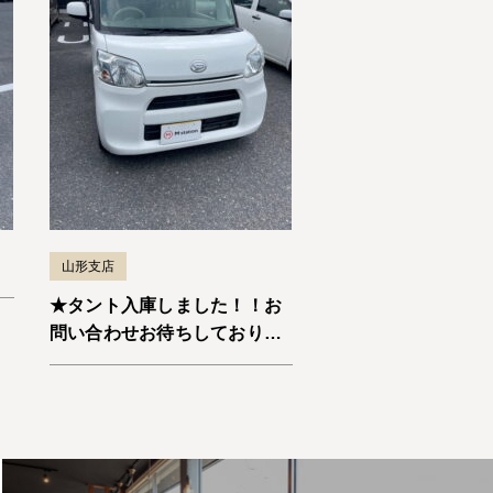
山形支店
★タント入庫しました！！お
問い合わせお待ちしておりま
す。★