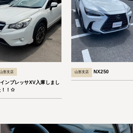
NX250
山形支店
山形支店
✩インプレッサXV入庫しまし
た！！✩