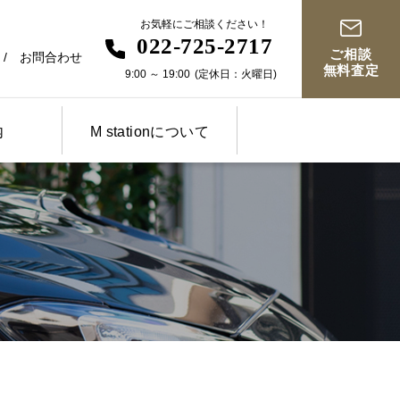
お気軽にご相談ください！
022-725-2717
ご相談
お問合わせ
無料査定
9:00
～
19:00
(定休日：火曜日)
内
M stationについて