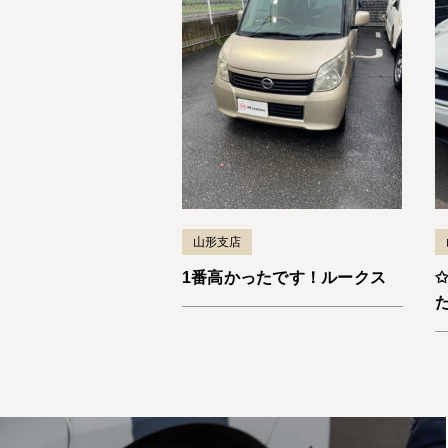
山形支店
1番高かったです！ルークス