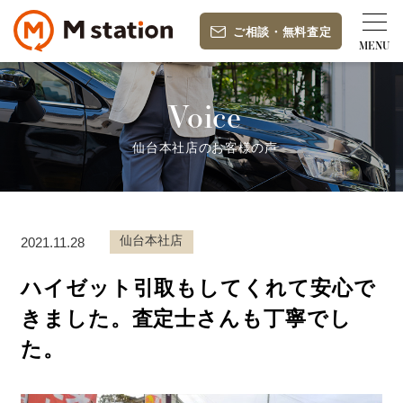
ご相談
・
無料査定
Voice
仙台本社店のお客様の声
仙台本社店
2021.11.28
ハイゼット引取もしてくれて安心で
きました。査定士さんも丁寧でし
た。