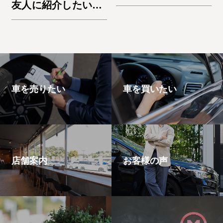
友人に紹介したいと
思います。エスケー
プ
車を売りたい
車を買いたい
店舗案内
お客様の声