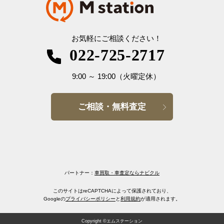
お気軽にご相談ください！
022-725-2717
9:00
～
19:00
（火曜定休）
ご相談・無料査定
パートナー：
車買取・車査定ならナビクル
このサイトはreCAPTCHAによって保護されており、
Googleの
プライバシーポリシー
と
利用規約
が適用されます。
Copyright ©エムステーション