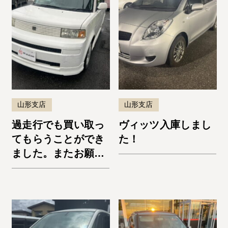
山形支店
山形支店
過走行でも買い取っ
ヴィッツ入庫しまし
てもらうことができ
た！
ました。またお願い
します。bB