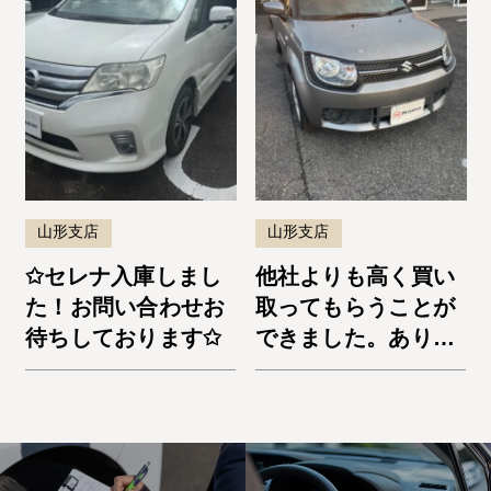
山形支店
山形支店
✩セレナ入庫しまし
他社よりも高く買い
た！お問い合わせお
取ってもらうことが
待ちしております✩
できました。ありが
とうございました。
イグニス