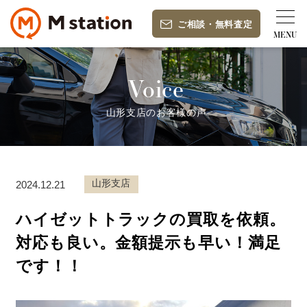
ご相談
・
無料査定
Voice
山形支店のお客様の声
山形支店
2024.12.21
ハイゼットトラックの買取を依頼。
対応も良い。金額提示も早い！満足
です！！