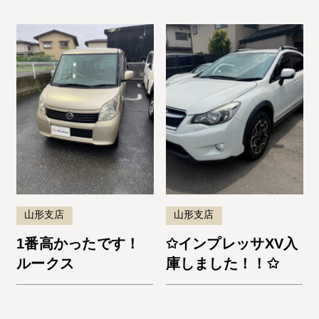
山形支店
山形支店
1番高かったです！
✩インプレッサXV入
ルークス
庫しました！！✩