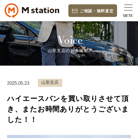
ご相談
・
無料査定
Voice
山形支店のお客様の声
山形支店
2025.05.23
ハイエースバンを買い取りさせて頂
き、またお時間ありがとうございま
した！！