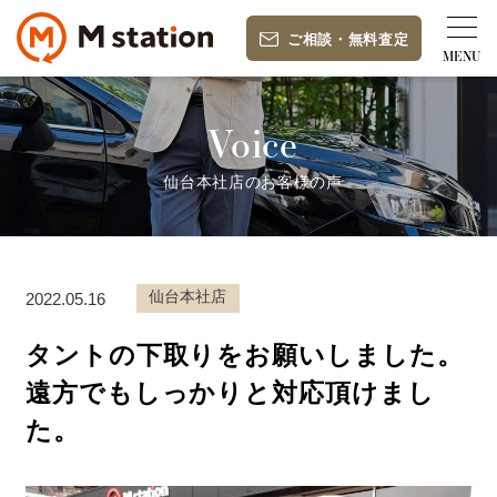
ご相談
・
無料査定
Voice
仙台本社店のお客様の声
仙台本社店
2022.05.16
タントの下取りをお願いしました。
遠方でもしっかりと対応頂けまし
た。