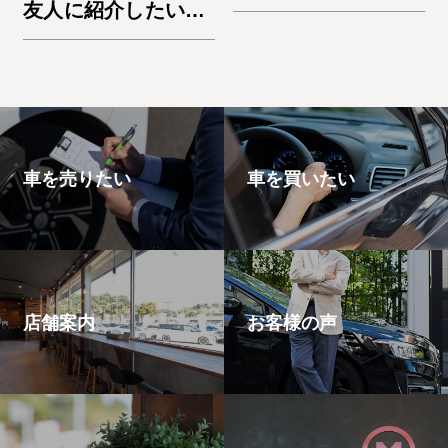
友人に紹介したいと
思います。エスケー
プ
車を売りたい
車を買いたい
店舗案内
お客様の声