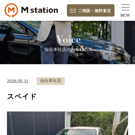
ご相談
・
無料査定
Voice
仙台本社店のお客様の声
仙台本社店
2026.05.11
スペイド