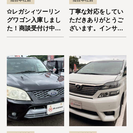
✩レガシィツーリン
丁寧な対応をしてい
グワゴン入庫しまし
ただきありがとうご
た！商談受付け中で
ざいます。インサイ
す✩
ト