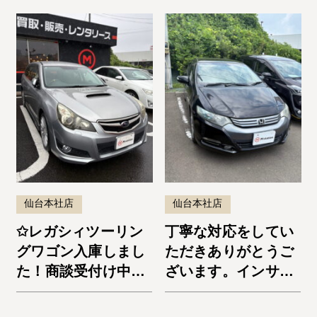
仙台本社店
仙台本社店
✩レガシィツーリン
丁寧な対応をしてい
グワゴン入庫しまし
ただきありがとうご
た！商談受付け中で
ざいます。インサイ
す✩
ト