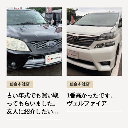
仙台本社店
仙台本社店
古い年式でも買い取
1番高かったです。
ってもらいました。
ヴェルファイア
友人に紹介したいと
思います。エスケー
プ