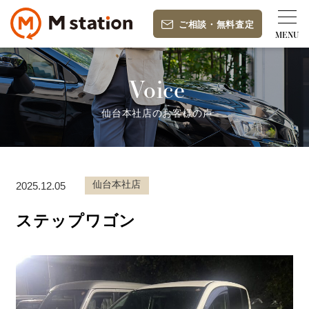
ご相談
・
無料査定
Voice
仙台本社店のお客様の声
仙台本社店
2025.12.05
ステップワゴン