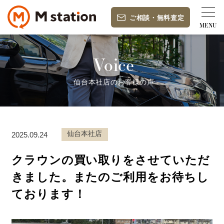
ご相談
・
無料査定
Voice
仙台本社店のお客様の声
仙台本社店
2025.09.24
クラウンの買い取りをさせていただ
きました。またのご利用をお待ちし
ております！