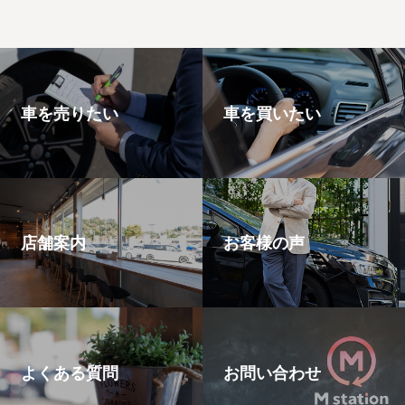
プ
車を売りたい
車を買いたい
店舗案内
お客様の声
よくある質問
お問い合わせ