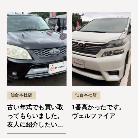
仙台本社店
仙台本社店
古い年式でも買い取
1番高かったです。
ってもらいました。
ヴェルファイア
友人に紹介したいと
思います。エスケー