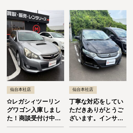
仙台本社店
仙台本社店
✩レガシィツーリン
丁寧な対応をしてい
グワゴン入庫しまし
ただきありがとうご
た！商談受付け中で
ざいます。インサイ
す✩
ト