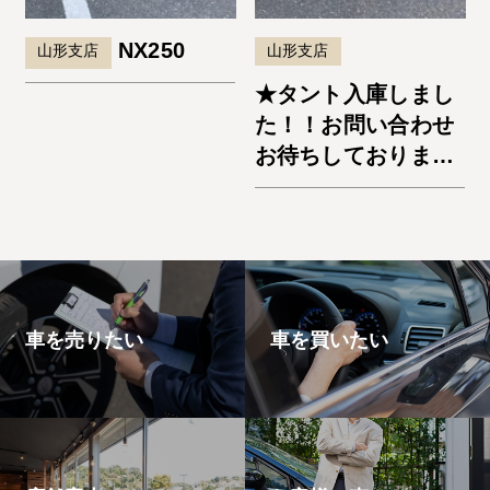
NX250
山形支店
山形支店
★タント入庫しまし
た！！お問い合わせ
お待ちしておりま
す。★
車を売りたい
車を買いたい