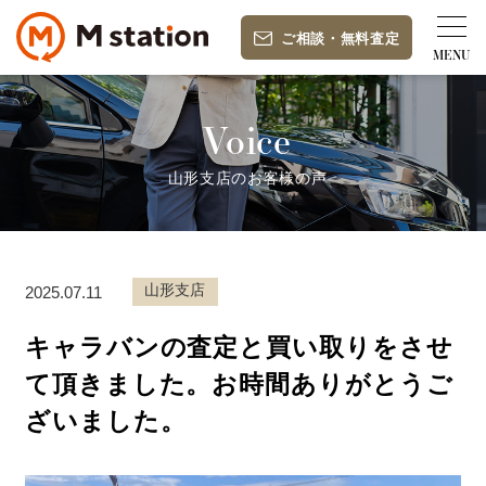
ご相談
・
無料査定
Voice
山形支店のお客様の声
山形支店
2025.07.11
キャラバンの査定と買い取りをさせ
て頂きました。お時間ありがとうご
ざいました。