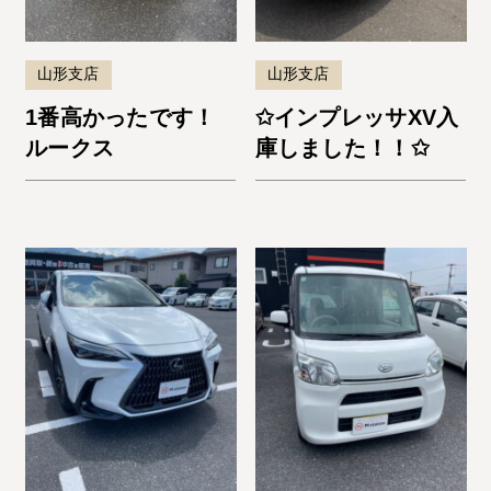
山形支店
山形支店
1番高かったです！
✩インプレッサXV入
ルークス
庫しました！！✩