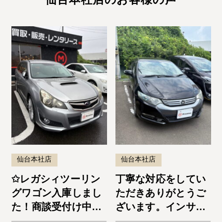
仙台本社店
仙台本社店
✩レガシィツーリン
丁寧な対応をしてい
グワゴン入庫しまし
ただきありがとうご
た！商談受付け中で
ざいます。インサイ
す✩
ト