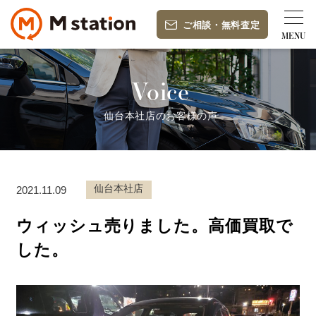
ご相談
・
無料査定
Voice
仙台本社店のお客様の声
仙台本社店
2021.11.09
ウィッシュ売りました。高価買取で
した。