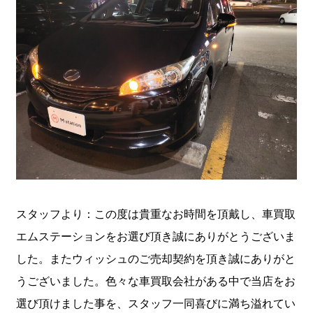
スタッフより：この度は貴重なお時間を頂戴し、車買取
エムステーションをお選び頂き誠にありがとうございま
した。またウィッシュのご売却契約を頂き誠にありがと
うございました。色々な車買取会社がある中で当店をお
選び頂けました事を、スタッフ一同喜びに満ち溢れてい