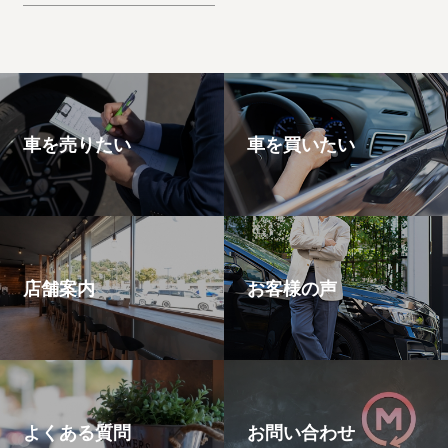
思います。エスケー
プ
車を売りたい
車を買いたい
店舗案内
お客様の声
よくある質問
お問い合わせ