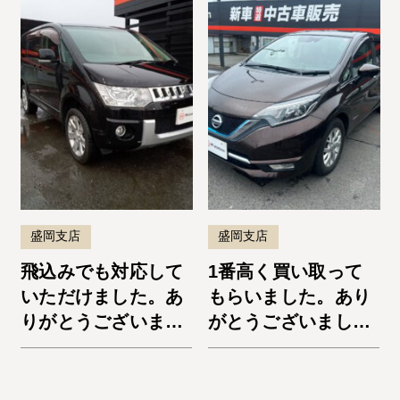
す！
盛岡支店
盛岡支店
飛込みでも対応して
1番高く買い取って
いただけました。あ
もらいました。あり
りがとうございまし
がとうございまし
た。デリカD:5
た。ノートe-Power