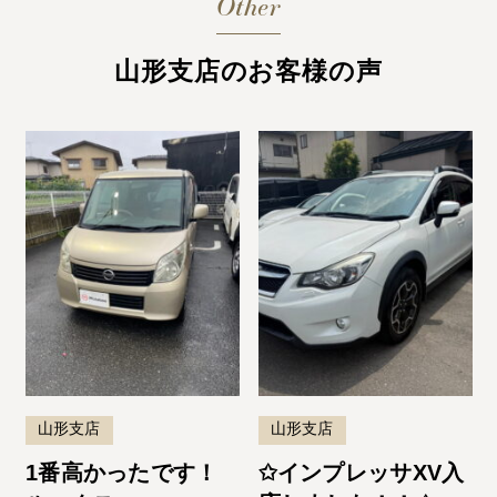
Other
山形支店のお客様の声
山形支店
山形支店
1番高かったです！
✩インプレッサXV入