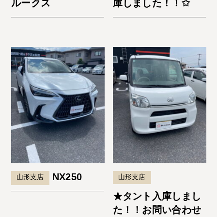
ルークス
庫しました！！✩
NX250
山形支店
山形支店
★タント入庫しまし
た！！お問い合わせ