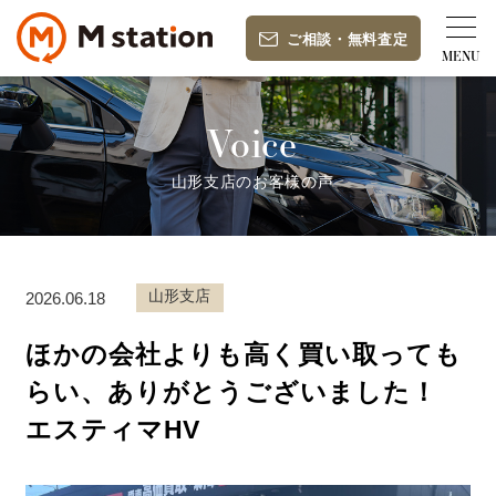
ご相談
・
無料査定
Voice
山形支店のお客様の声
山形支店
2026.06.18
ほかの会社よりも高く買い取っても
らい、ありがとうございました！
エスティマHV