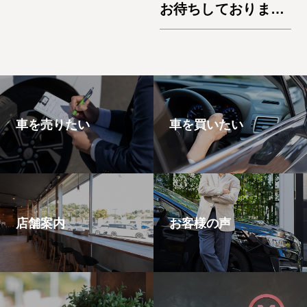
お待ちしておりま
す。★
車を売りたい
車を買いたい
店舗案内
お客様の声