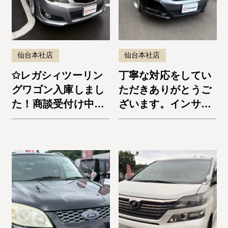
仙台本社店
仙台本社店
✩レガシィツーリン
丁寧な対応をしてい
グワゴン入庫しまし
ただきありがとうご
た！商談受付け中で
ざいます。インサイ
す✩
ト