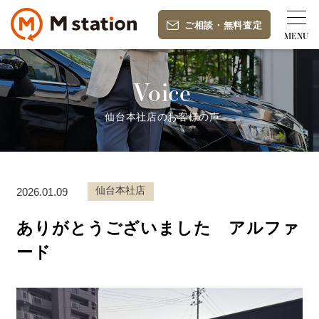
ご相談
・
無料査定
Voice
仙台本社店のお客様の声
仙台本社店
2026.01.09
ありがとうございました アルファ
ード