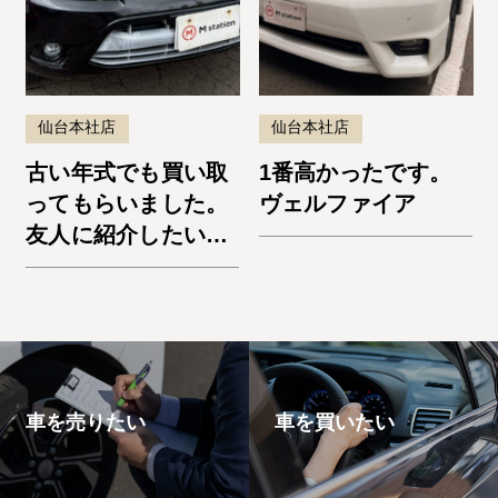
仙台本社店
仙台本社店
古い年式でも買い取
1番高かったです。
ってもらいました。
ヴェルファイア
友人に紹介したいと
思います。エスケー
プ
車を売りたい
車を買いたい