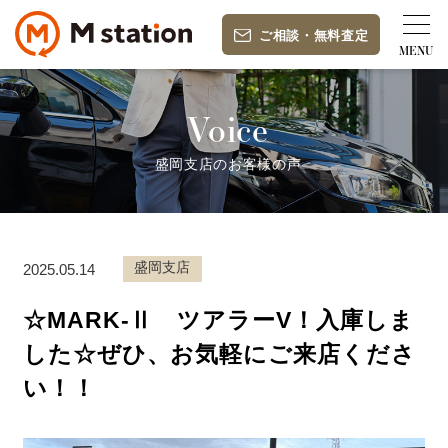
ご相談
・
無料査定
Voice
盛岡支店のお客様の声
盛岡支店
2025.05.14
☆MARK-Ⅱ ツアラーV！入庫しま
した☆ぜひ、お気軽にご来店くださ
い！！