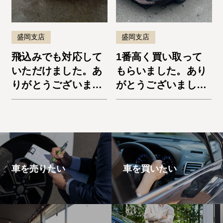
盛岡支店
盛岡支店
飛込みでも対応して
1番高く買い取って
いただけました。あ
もらいました。あり
りがとうございまし
がとうございまし
た。デリカD:5
た。ノートe-Power
車を売りたい
車を買いたい