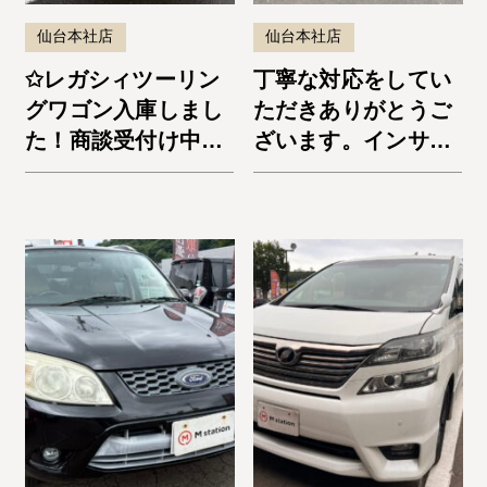
仙台本社店
仙台本社店
✩レガシィツーリン
丁寧な対応をしてい
グワゴン入庫しまし
ただきありがとうご
た！商談受付け中で
ざいます。インサイ
す✩
ト