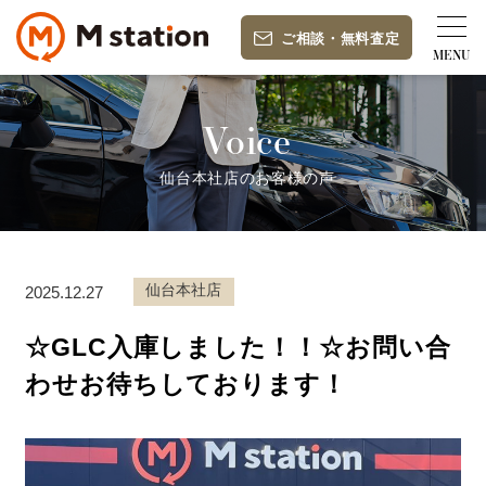
ご相談
・
無料査定
Voice
仙台本社店のお客様の声
仙台本社店
2025.12.27
☆GLC入庫しました！！☆お問い合
わせお待ちしております！