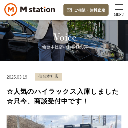
ご相談
・
無料査定
Voice
仙台本社店のお客様の声
仙台本社店
2025.03.19
☆人気のハイラックス入庫しました
☆只今、商談受付中です！