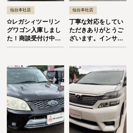
仙台本社店
仙台本社店
✩レガシィツーリン
丁寧な対応をしてい
グワゴン入庫しまし
ただきありがとうご
た！商談受付け中で
ざいます。インサイ
す✩
ト