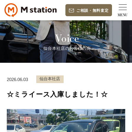
ご相談
・
無料査定
Voice
仙台本社店のお客様の声
仙台本社店
2026.06.03
☆ミライース入庫しました！☆