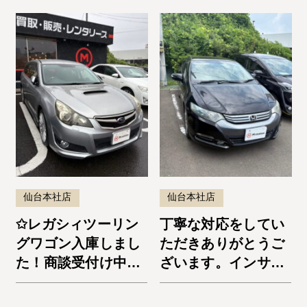
仙台本社店
仙台本社店
✩レガシィツーリン
丁寧な対応をしてい
グワゴン入庫しまし
ただきありがとうご
た！商談受付け中で
ざいます。インサイ
す✩
ト