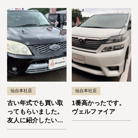
仙台本社店
仙台本社店
古い年式でも買い取
1番高かったです。
ってもらいました。
ヴェルファイア
友人に紹介したいと
思います。エスケー
プ