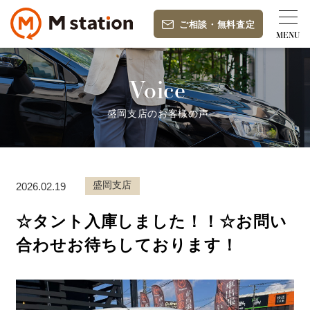
ご相談
・
無料査定
Voice
盛岡支店のお客様の声
盛岡支店
2026.02.19
☆タント入庫しました！！☆お問い
合わせお待ちしております！