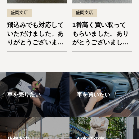
盛岡支店
盛岡支店
飛込みでも対応して
1番高く買い取って
いただけました。あ
もらいました。あり
りがとうございまし
がとうございまし
た。デリカD:5
た。ノートe-Power
車を売りたい
車を買いたい
店舗案内
お客様の声