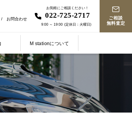
お気軽にご相談ください！
022-725-2717
ご相談
お問合わせ
無料査定
9:00
～
19:00
(定休日：火曜日)
内
M stationについて