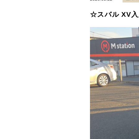
☆スバル XV