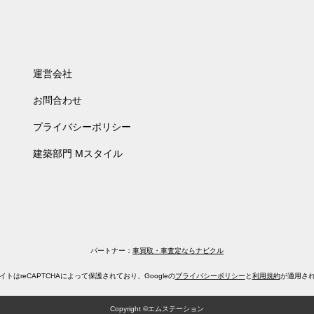
運営会社
お問合わせ
プライバシーポリシー
建築部門 Mスタイル
パートナー：
車買取・車査定ならナビクル
イトはreCAPTCHAによって保護されており、
Googleの
プライバシーポリシー
と
利用規約
が適用さ
Copyright ©エムステーション