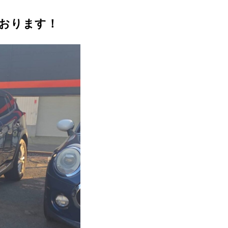
ております！