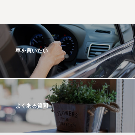
よかったです。またお願いし
ます！
車を買いたい
よくある質問