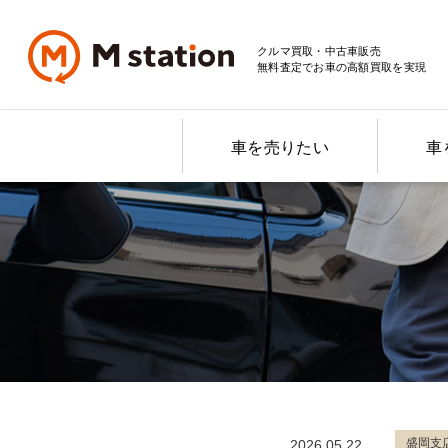
クルマ買取・中古車販売
無料査定でお車の高額買取を実現
車を売りたい
車
盛岡支
2026.05.22