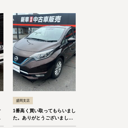
盛岡支店
け
1番高く買い取ってもらいまし
ま
た。ありがとうございまし
た。ノートe-Power