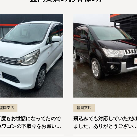
盛岡支店
盛岡支店
何度もお世話になってたので
飛込みでも対応していただ
ekワゴンの下取りをお願いし
ました。ありがとうござい
ました。納車までスムーズで
した。デリカD:5