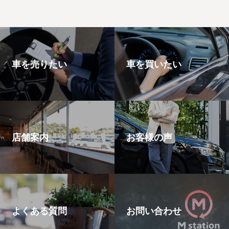
プ
車を売りたい
車を買いたい
店舗案内
お客様の声
よくある質問
お問い合わせ