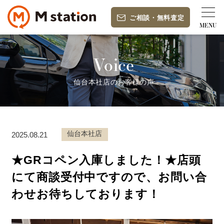
ご相談
・
無料査定
Voice
仙台本社店のお客様の声
仙台本社店
2025.08.21
★GRコペン入庫しました！★店頭
にて商談受付中ですので、お問い合
わせお待ちしております！