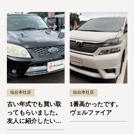
仙台本社店
仙台本社店
古い年式でも買い取
1番高かったです。
ってもらいました。
ヴェルファイア
友人に紹介したいと
思います。エスケー