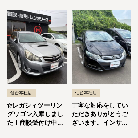
仙台本社店
仙台本社店
✩レガシィツーリン
丁寧な対応をしてい
グワゴン入庫しまし
ただきありがとうご
た！商談受付け中で
ざいます。インサイ
す✩
ト