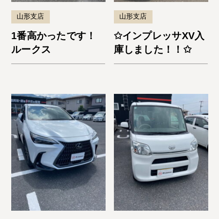
山形支店
山形支店
1番高かったです！
✩インプレッサXV入
ルークス
庫しました！！✩