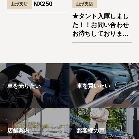
NX250
山形支店
山形支店
★タント入庫しまし
た！！お問い合わせ
お待ちしておりま
す。★
車を売りたい
車を買いたい
店舗案内
お客様の声