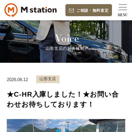
ご相談
・
無料査定
Voice
山形支店のお客様の声
山形支店
2026.06.12
★C-HR入庫しました！★お問い合
わせお待ちしております！