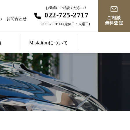
お気軽にご相談ください！
022-725-2717
ご相談
お問合わせ
無料査定
9:00
～
19:00
(定休日：火曜日)
内
M stationについて