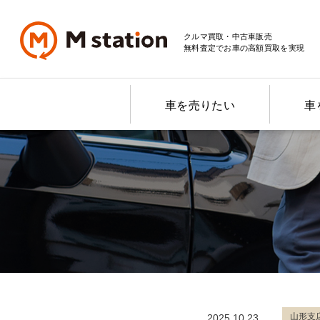
クルマ買取・中古車販売
無料査定でお車の高額買取を実現
車を売りたい
車
山形支
2025.10.23