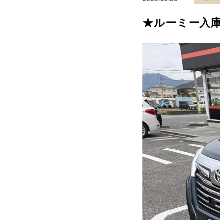
★ルーミー入