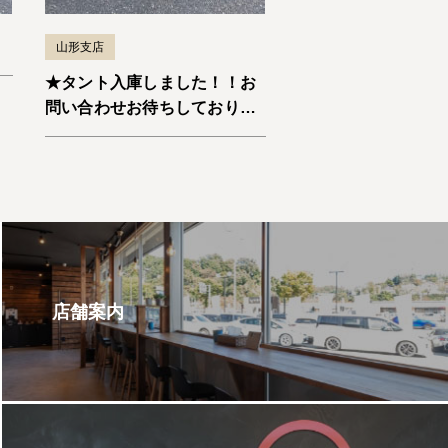
山形支店
★タント入庫しました！！お
問い合わせお待ちしておりま
す。★
店舗案内