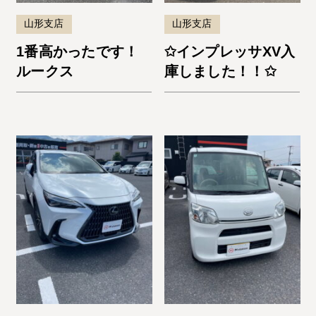
山形支店
山形支店
1番高かったです！
✩インプレッサXV入
ルークス
庫しました！！✩