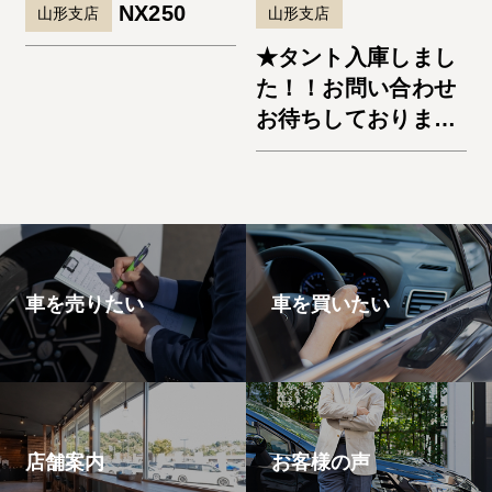
NX250
山形支店
山形支店
★タント入庫しまし
た！！お問い合わせ
お待ちしておりま
す。★
車を売りたい
車を買いたい
店舗案内
お客様の声