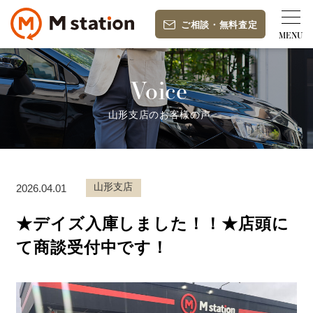
ご相談
・
無料査定
Voice
山形支店のお客様の声
山形支店
2026.04.01
★デイズ入庫しました！！★店頭に
て商談受付中です！